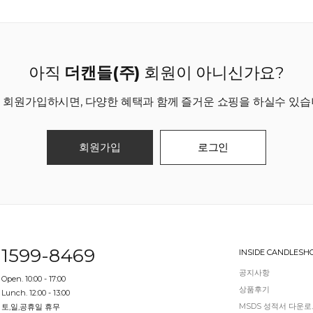
아직
더캔들(주)
회원이 아니신가요?
 회원가입하시면, 다양한 혜택과 함께 즐거운 쇼핑을 하실수 있습
회원가입
로그인
1599-8469
INSIDE CANDLESH
공지사항
Open. 10:00 - 17:00
상품후기
Lunch. 12:00 - 13:00
MSDS 성적서 다운
토,일,공휴일 휴무