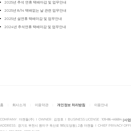
2025년 추석 연휴 택배마감 및 업무안내
2025년 8/14 택배없는 날 관련 업무안내
2025년 설연휴 택배마감 및 업무안내
2024년 추석연휴 택배마감 및 업무안내
홈
회사소개
이용약관
개인정보 처리방침
이용안내
COMPANY : 더캔들(주) l OWNER : 김정호 l BUSINESS LICENSE : 109-86-46684
[사
ADDRESS : 경기도 부천시 원미구 옥산로 185(도당동), 2층 더캔들 l CHIEF PRIVACY OFFI