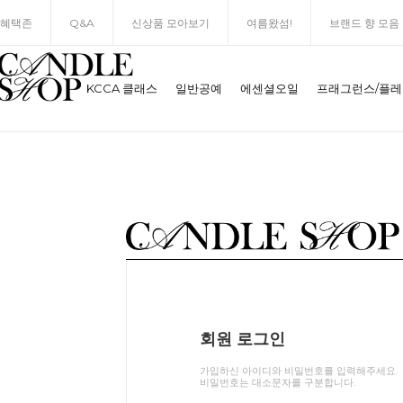
혜택존
Q&A
신상품 모아보기
여름왔섬!
브랜드 향 모음
KCCA 클래스
일반공예
에센셜오일
프래그런스/플
회원 로그인
가입하신 아이디와 비밀번호를 입력해주세요.
비밀번호는 대소문자를 구분합니다.