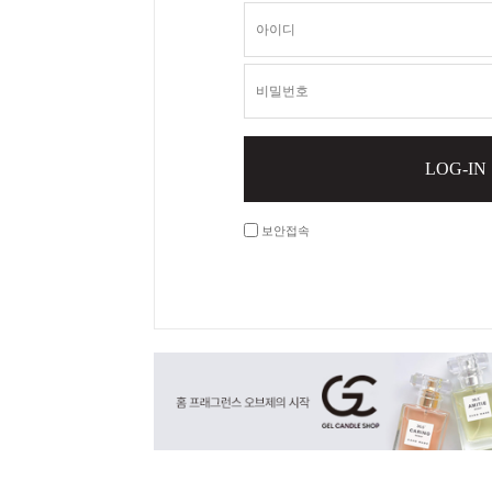
LOG-IN
보안접속